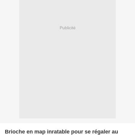
Publicité
Brioche en map inratable pour se régaler au