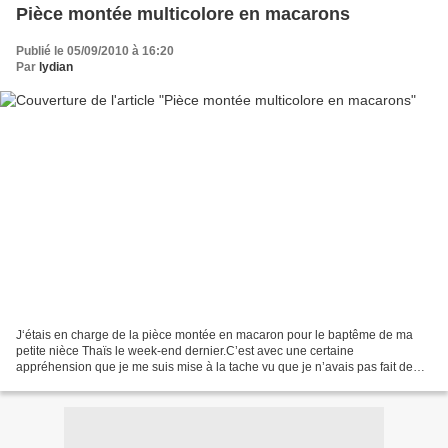
Pièce montée multicolore en macarons
Publié le 05/09/2010 à 16:20
Par
lydian
J‘étais en charge de la pièce montée en macaron pour le baptême de ma
petite nièce Thaïs le week-end dernier.C’est avec une certaine
appréhension que je me suis mise à la tache vu que je n’avais pas fait de
macarons depuis l’année dernière.Au final, 450...