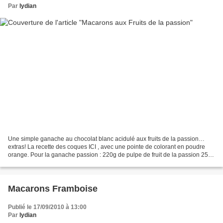
Par
lydian
Une simple ganache au chocolat blanc acidulé aux fruits de la passion…
extras! La recette des coques ICI , avec une pointe de colorant en poudre
orange. Pour la ganache passion : 220g de pulpe de fruit de la passion 250g
de chocolat blanc Hachez le chocolat...
Macarons Framboise
Publié le 17/09/2010 à 13:00
Par
lydian