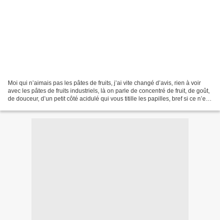
Moi qui n’aimais pas les pâtes de fruits, j’ai vite changé d’avis, rien à voir
avec les pâtes de fruits industriels, là on parle de concentré de fruit, de goût,
de douceur, d’un petit côté acidulé qui vous titille les papilles, bref si ce n’est
pas encore...