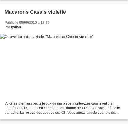
Macarons Cassis violette
Publié le 08/09/2010 à 13:30
Par
lydian
Voici les premiers petits bijoux de ma pièce montée.Les cassis ont bien
donné dans le jardin cette année et ont donné beaucoup de saveur à cette
ganache. La recette des coques est ICI . Vous aurez la juste quantité de
ganache pour la quantité de macarons...