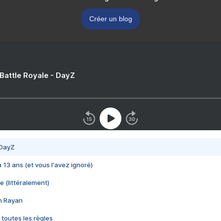
Créer un blog
 Battle Royale - DayZ
 DayZ
 a 13 ans (et vous l'avez ignoré)
e (littéralement)
im Rayan
 toutes les règles