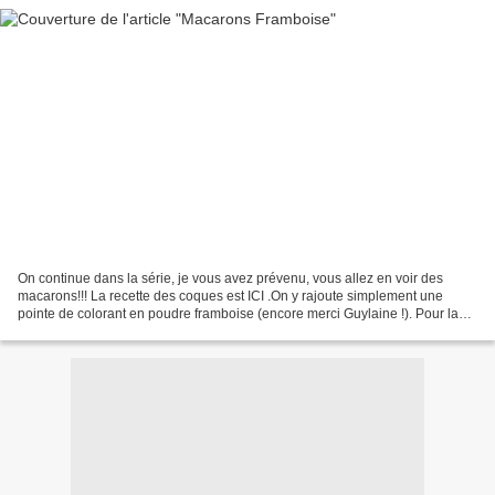
On continue dans la série, je vous avez prévenu, vous allez en voir des
macarons!!! La recette des coques est ICI .On y rajoute simplement une
pointe de colorant en poudre framboise (encore merci Guylaine !). Pour la
crème onctueuse à la framboise :(source...