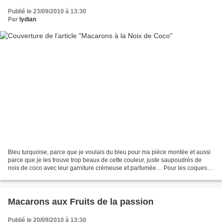
Publié le 23/09/2010 à 13:30
Par
lydian
Bleu turquoise, parce que je voulais du bleu pour ma pièce montée et aussi
parce que je les trouve trop beaux de cette couleur, juste saupoudrés de
noix de coco avec leur garniture crémeuse et parfumée… Pour les coques,
suivre la recette ICI .Colorez...
Macarons aux Fruits de la passion
Publié le 20/09/2010 à 13:30