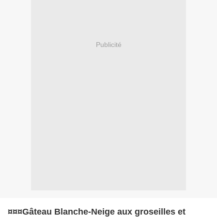
Publicité
¤¤¤Gâteau Blanche-Neige aux groseilles et