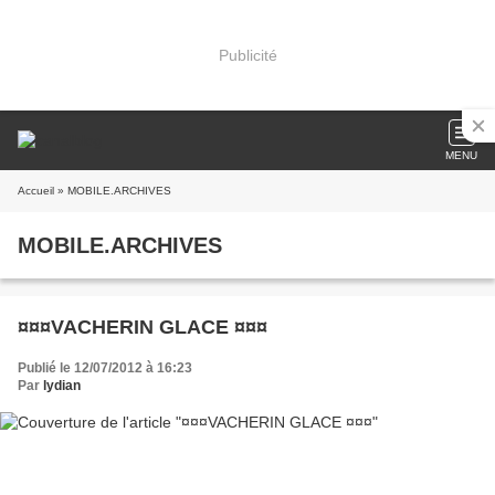
Publicité
MENU
Accueil
» MOBILE.ARCHIVES
MOBILE.ARCHIVES
¤¤¤VACHERIN GLACE ¤¤¤
Publié le 12/07/2012 à 16:23
Par
lydian