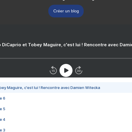
Créer un blog
 DiCaprio et Tobey Maguire, c'est lui ! Rencontre avec Dam
bey Maguire, c'est lui ! Rencontre avec Damien Witecka
e 6
e 5
e 4
e 3