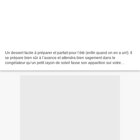
Un dessert facile à préparer et parfait pour l’été (enfin quand on en a un!). Il
se prépare bien sûr à l’avance et attendra bien sagement dans le
congélateur qu’un petit rayon de soleil fasse son apparition sur votre
terrasse! Un vacherin, pour faire...