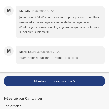
M
Marielle
11/09/2007 06:56
je suis tout à fait d'accord avec toi, le principal est de réaliser
une recette, de se régaler avec et de la partager avec
d'autres. je découvre ton blog et je trouve que tu te débrouille
super bien. à bientôt !!
M
Marie-Laure
30/08/2007 20:22
Bravo ! Bienvenue dans le monde des blogs !
Moelleux choco-pistache >
Hébergé par Canalblog
Top articles