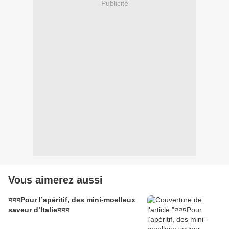
Publicité
Vous aimerez aussi
¤¤¤Pour l’apéritif, des mini-moelleux
saveur d’Italie¤¤¤