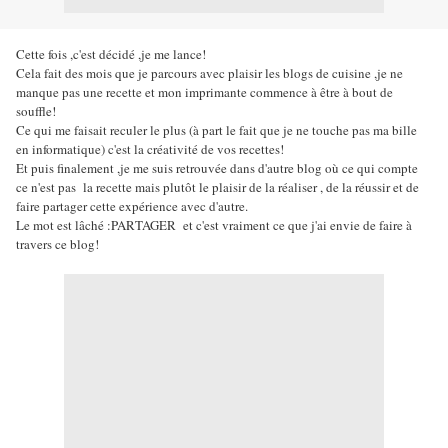
Cette fois ,c'est décidé ,je me lance!
Cela fait des mois que je parcours avec plaisir les blogs de cuisine ,je ne
manque pas une recette et mon imprimante commence à être à bout de
souffle!
Ce qui me faisait reculer le plus (à part le fait que je ne touche pas ma bille
en informatique) c'est la créativité de vos recettes!
Et puis finalement ,je me suis retrouvée dans d'autre blog où ce qui compte
ce n'est pas la recette mais plutôt le plaisir de la réaliser , de la réussir et de
faire partager cette expérience avec d'autre.
Le mot est lâché :PARTAGER et c'est vraiment ce que j'ai envie de faire à
travers ce blog!