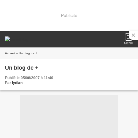
Publicité
MENU
Accueil
» Un blog de +
Un blog de +
Publié le 05/08/2007 à 11:40
Par
lydian