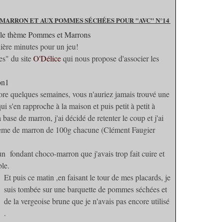
 MARRON ET AUX POMMES SÉCHÉES POUR "AVC" N°14
nière minutes pour un jeu!
les" du site
O'Délice
qui nous propose d'associer les
ncore quelques semaines, vous n'auriez jamais trouvé une
i s'en rapproche à la maison et puis petit à petit à
 base de marron, j'ai décidé de retenter le coup et j'ai
 crème de marron de 100g chacune (Clément Faugier
un fondant choco-marron que j'avais trop fait cuire et
ble.
Et puis ce matin ,en faisant le tour de mes placards, je
suis tombée sur une barquette de pommes séchées et
de la vergeoise brune que je n'avais pas encore utilisé
.