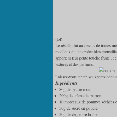
(lol)
Le résultat fut au-dessus de toutes mes
moelleux et une croûte bien croustill
apportent leur petite touche fruité , 
textures et des parfums.
Laissez-vous tenter, vous serez conqu
Ingrédients
:
80g de beurre mou
200g de crème de marron
10 morceaux de pommes séchées co
50g de sucre en poudre
50g de vergeoise brune