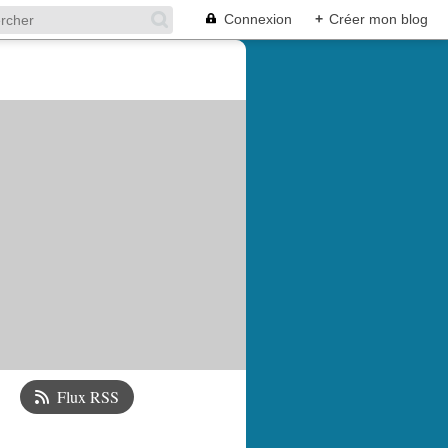
Connexion
+
Créer mon blog
Flux RSS