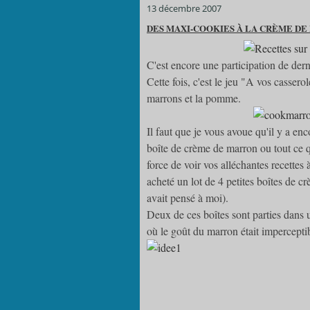
13 décembre 2007
DES MAXI-COOKIES À LA CRÈME DE
C'est encore une participation de der
Cette fois, c'est le jeu "A vos cassero
marrons et la pomme.
Il faut que je vous avoue qu'il y a e
boîte de crème de marron ou tout ce qu
force de voir vos alléchantes recettes à
acheté un lot de 4 petites boîtes de
avait pensé à moi).
Deux de ces boîtes sont parties dans 
où le goût du marron était impercepti