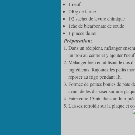
1 oeuf
240g de farine
1/2 sachet de levure chimique
1càc de bicarbonate de soude
1 pincée de sel
Préparation
:
Dans un récipient, mélanger ensembl
un trou au centre et y ajouter l'oe
Mélanger bien en utilisant le dos d
ingrédients. Rajoutez les petits 
reposer au frigo pendant 1h.
Formez de petites boules de pâte de 
avant de les disposer sur une plaqu
Faire cuire 15min dans un four pr
Laissez refroidir sur la plaque et c