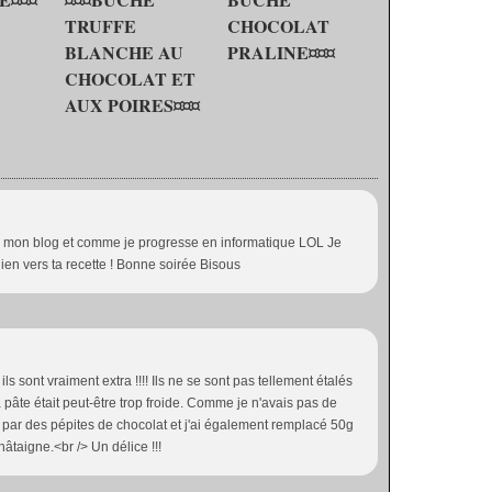
TRUFFE
CHOCOLAT
BLANCHE AU
PRALINE¤¤¤
CHOCOLAT ET
AUX POIRES¤¤¤
 de mon blog et comme je progresse en informatique LOL Je
 lien vers ta recette ! Bonne soirée Bisous
 ils sont vraiment extra !!!! Ils ne se sont pas tellement étalés
 pâte était peut-être trop froide. Comme je n'avais pas de
par des pépites de chocolat et j'ai également remplacé 50g
hâtaigne.<br /> Un délice !!!