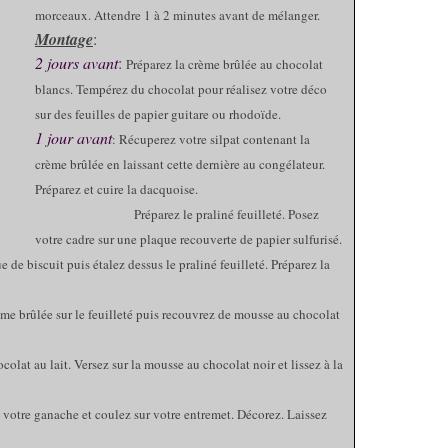
morceaux. Attendre 1 à 2 minutes avant de mélanger.
Montage
:
2 jours avant
:
Préparez la crème brûlée au chocolat
blancs. Tempérez du chocolat pour réalisez votre déco
sur des feuilles de papier guitare ou rhodoïde.
1 jour avant
: Récuperez votre silpat contenant la
crème brûlée en laissant cette dernière au congélateur.
Préparez et cuire la dacquoise.
Préparez le praliné feuilleté. Posez
votre cadre sur une plaque recouverte de papier sulfurisé.
 puis étalez dessus le praliné feuilleté. Préparez la
ur le feuilleté puis recouvrez de mousse au chocolat
t. Versez sur la mousse au chocolat noir et lissez à la
z votre ganache et coulez sur votre entremet. Décorez. Laissez