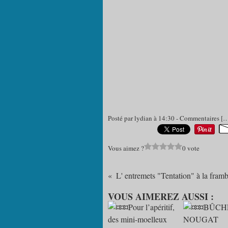
Posté par lydian à 14:30 -
Commentaires [
Vous aimez ?
0 vote
L' entremets "Tentation" à la fram
VOUS AIMEREZ AUSSI :