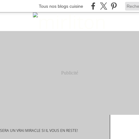
Tous nos blogs cuisine
Publicité
SERA UN VRAI MIRACLE SI IL VOUS EN RESTE!