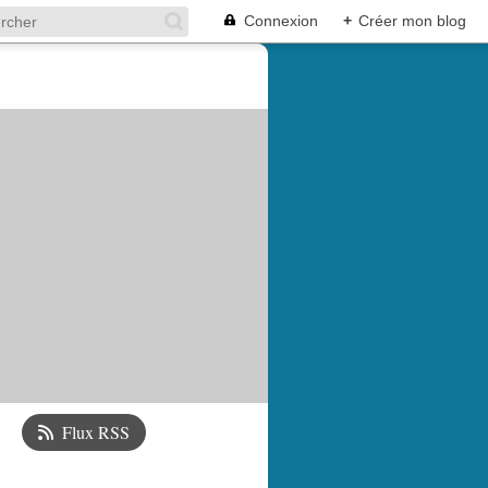
Connexion
+
Créer mon blog
Flux RSS