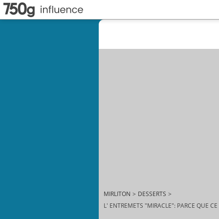
MIRLITON
>
DESSERTS
>
L' ENTREMETS "MIRACLE": PARCE QUE CE 