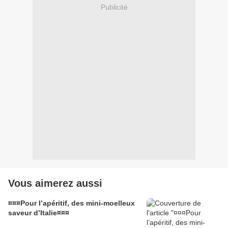
Publicité
Vous aimerez aussi
¤¤¤Pour l’apéritif, des mini-moelleux
saveur d’Italie¤¤¤