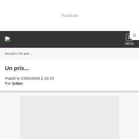
Publicité
MENU
Accueil
» Un prix...
Un prix...
Publié le 23/06/2008 à 10:33
Par
lydian