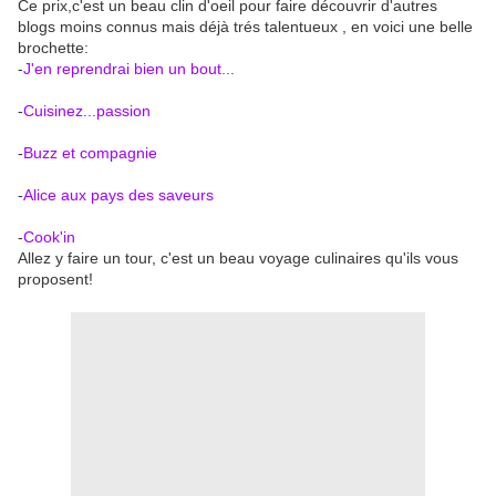
Ce prix,c'est un beau clin d'oeil pour faire découvrir d'autres
blogs moins connus mais déjà trés talentueux , en voici une belle
brochette:
-
J'en reprendrai bien un bout...
-
Cuisinez...passion
-
Buzz et compagnie
-
Alice aux pays des saveurs
-
Cook'in
Allez y faire un tour, c'est un beau voyage culinaires qu'ils vous
proposent!