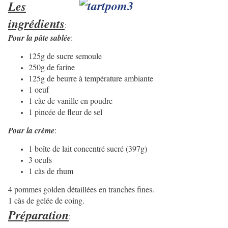
Les
ingrédients
:
Pour la pâte sablée
:
125g de sucre semoule
250g de farine
125g de beurre à température ambiante
1 oeuf
1 càc de vanille en poudre
1 pincée de fleur de sel
Pour la crème
:
1 boîte de lait concentré sucré (397g)
3 oeufs
1 càs de rhum
4 pommes golden détaillées en tranches fines.
1 càs de gelée de coing.
Préparation
: