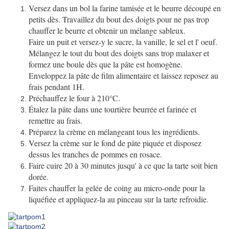
Versez dans un bol la farine tamisée et le beurre découpé en
petits dès. Travaillez du bout des doigts pour ne pas trop
chauffer le beurre et obtenir un mélange sableux.
Faire un puit et versez-y le sucre, la vanille, le sel et l' oeuf.
Mélangez le tout du bout des doigts sans trop malaxer et
formez une boule dès que la pâte est homogène.
Enveloppez la pâte de film alimentaire et laissez reposez au
frais pendant 1H.
Préchauffez le four à 210°C.
Étalez la pâte dans une tourtière beurrée et farinée et
remettre au frais.
Préparez la crème en mélangeant tous les ingrédients.
Versez la crème sur le fond de pâte piquée et disposez
dessus les tranches de pommes en rosace.
Faire cuire 20 à 30 minutes jusqu' à ce que la tarte soit bien
dorée.
Faites chauffer la gelée de coing au micro-onde pour la
liquéfiée et appliquez-la au pinceau sur la tarte refroidie.