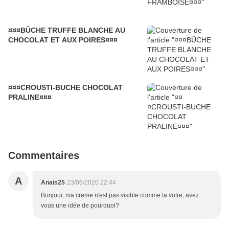
¤¤¤BÛCHE TRUFFE BLANCHE AU
CHOCOLAT ET AUX POIRES¤¤¤
¤¤¤CROUSTI-BUCHE CHOCOLAT
PRALINE¤¤¤
Commentaires
A
Anais25
23/06/2020 22:44
Bonjour, ma creme n'est pas visible comme la votre, avez
vous une idée de pourquoi?