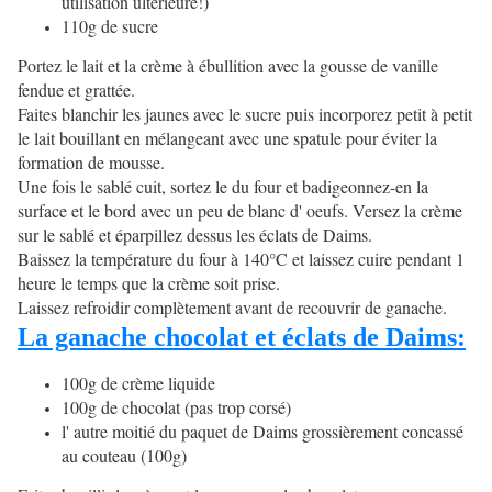
utilisation ultérieure!)
110g de sucre
Portez le lait et la crème à ébullition avec la gousse de vanille
fendue et grattée.
Faites blanchir les jaunes avec le sucre puis incorporez petit à petit
le lait bouillant en mélangeant avec une spatule pour éviter la
formation de mousse.
Une fois le sablé cuit, sortez le du four et badigeonnez-en la
surface et le bord avec un peu de blanc d' oeufs. Versez la crème
sur le sablé et éparpillez dessus les éclats de Daims.
Baissez la température du four à 140°C et laissez cuire pendant 1
heure le temps que la crème soit prise.
Laissez refroidir complètement avant de recouvrir de ganache.
La ganache chocolat et éclats de Daims:
100g de crème liquide
100g de chocolat (pas trop corsé)
l' autre moitié du paquet de Daims grossièrement concassé
au couteau (100g)