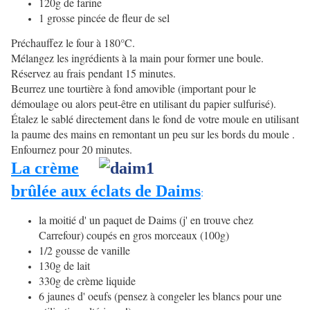
120g de farine
1 grosse pincée de fleur de sel
Préchauffez le four à 180°C.
Mélangez les ingrédients à la main pour former une boule.
Réservez au frais pendant 15 minutes.
Beurrez une tourtière à fond amovible (important pour le
démoulage ou alors peut-être en utilisant du papier sulfurisé).
Étalez le sablé directement dans le fond de votre moule en utilisant
la paume des mains en remontant un peu sur les bords du moule .
Enfournez pour 20 minutes.
La crème
brûlée aux éclats de Daims
:
la moitié d' un paquet de Daims (j' en trouve chez
Carrefour) coupés en gros morceaux (100g)
1/2 gousse de vanille
130g de lait
330g de crème liquide
6 jaunes d' oeufs (pensez à congeler les blancs pour une