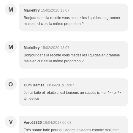
M
Marielhry
15/02/2020 13:07
Bonjour dans la recette vous mettez les liquides en gramme
mais en cl c’est la même proportion ?
M
Marielhry
15/02/2020 13:07
Bonjour dans la recette vous mettez les liquides en gramme
mais en cl c’est la même proportion ?
O
Oum Hamza
30/06/2019 19:07
Je l’ai faite et refaite c’ est toujours un succès ici <br /> <br />
Un délice
V
Vero62320
19/04/2017 06:03
Très bonne tarte pour qui adore les daims comme moi, mes