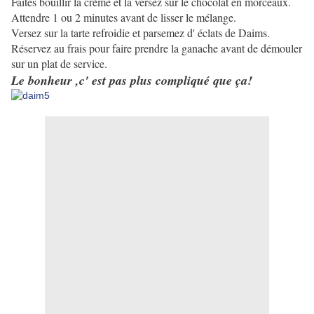
Faites bouillir la crème et la versez sur le chocolat en morceaux.
Attendre 1 ou 2 minutes avant de lisser le mélange.
Versez sur la tarte refroidie et parsemez d' éclats de Daims.
Réservez au frais pour faire prendre la ganache avant de démouler
sur un plat de service.
Le bonheur ,c' est pas plus compliqué que ça!