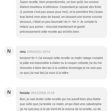
Super recette, bien proportionnée, un bon goût, les scones
étaient moelleux et délicieux. Cependant je rajoute des fruits
(1 pomme c'est pas assez pour moi), et la première fois j'avais
trop fariné mon plan de travail, en laissant une bonne couche
dessous, c'était un peu bourratif.<br /> <br /> Je compte la
refaire aux poires - chocolat maintenant et garde
précieusement cette recette qui est très bien.
N
nina
10/04/2011 08:54
bonjour<br /> j'ai essayé cette recette ce matin ratage complet
la pâte est impossible à étaler ou à couper collante j'ai du me
résoudre à faire des tas à la cuillère dommage je ne sais pas
ce que j'ai mal fait j'ai suivi à la lettre
N
Natalia
28/12/2008 15:59
Bon, je vais tenter cette recette qui me paraît bien plus fiable
que celle que j'ai testée ce matin, et qui était une catastrophe
(je ne sais pas si le pb vient de la source de la recette, ou de