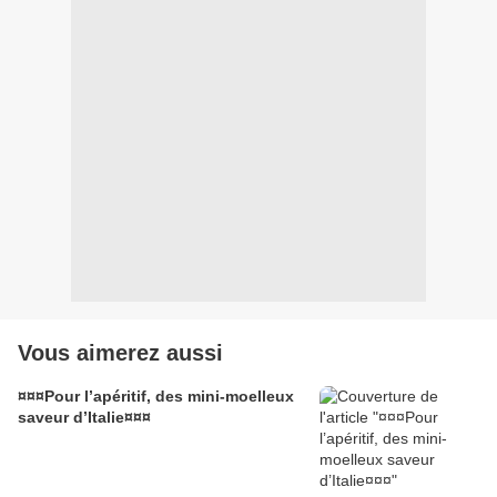
Vous aimerez aussi
¤¤¤Pour l’apéritif, des mini-moelleux
saveur d’Italie¤¤¤