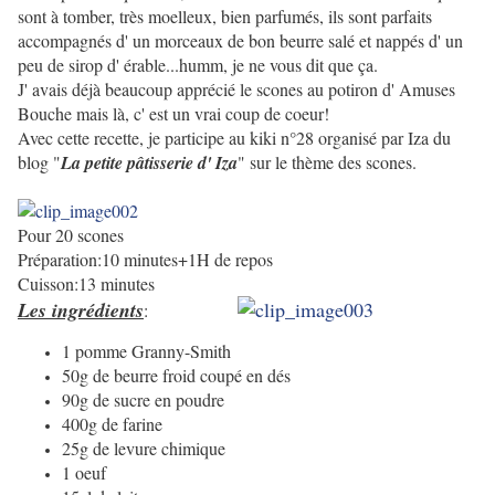
sont à tomber, très moelleux, bien parfumés, ils sont parfaits
accompagnés d' un morceaux de bon beurre salé et nappés d' un
peu de sirop d' érable...humm, je ne vous dit que ça.
J' avais déjà beaucoup apprécié le scones au potiron d' Amuses
Bouche mais là, c' est un vrai coup de coeur!
Avec cette recette, je participe au kiki n°28 organisé par Iza du
blog "
La petite pâtisserie d' Iza
" sur le thème des scones.
Pour 20 scones
Préparation:10 minutes+1H de repos
Cuisson:13 minutes
Les ingrédients
:
1 pomme Granny-Smith
50g de beurre froid coupé en dés
90g de sucre en poudre
400g de farine
25g de levure chimique
1 oeuf