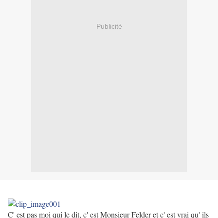
Publicité
C' est pas moi qui le dit, c' est Monsieur Felder et c' est vrai qu' ils