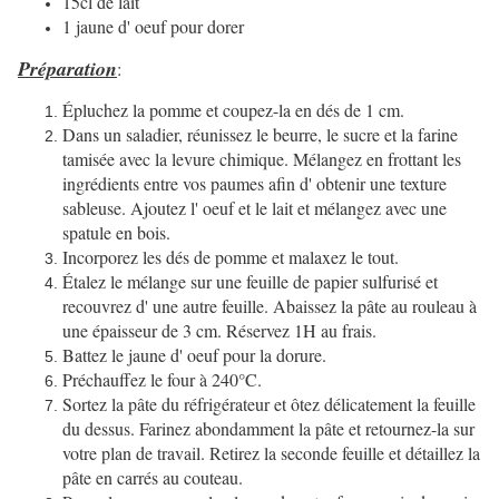
15cl de lait
1 jaune d' oeuf pour dorer
Préparation
:
Épluchez la pomme et coupez-la en dés de 1 cm.
Dans un saladier, réunissez le beurre, le sucre et la farine
tamisée avec la levure chimique. Mélangez en frottant les
ingrédients entre vos paumes afin d' obtenir une texture
sableuse. Ajoutez l' oeuf et le lait et mélangez avec une
spatule en bois.
Incorporez les dés de pomme et malaxez le tout.
Étalez le mélange sur une feuille de papier sulfurisé et
recouvrez d' une autre feuille. Abaissez la pâte au rouleau à
une épaisseur de 3 cm. Réservez 1H au frais.
Battez le jaune d' oeuf pour la dorure.
Préchauffez le four à 240°C.
Sortez la pâte du réfrigérateur et ôtez délicatement la feuille
du dessus. Farinez abondamment la pâte et retournez-la sur
votre plan de travail. Retirez la seconde feuille et détaillez la
pâte en carrés au couteau.