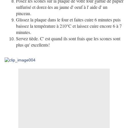
Posez les scones sur la plaque de votre four garnie de papier
sulfurisé et dorez-les au jaune d' oeuf à l' aide d' un
pinceau.
Glissez la plaque dans le four et faites cuire 6 minutes puis
baissez la température à 210°C et laissez cuire encore 6 à 7
minutes.
Servez tiède. C' est quand ils sont frais que les scones sont
plus qu' excellents!