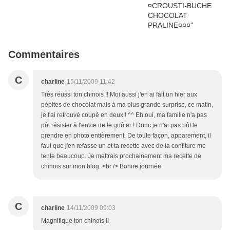
Commentaires
C
charline
15/11/2009 11:42
Très réussi ton chinois !! Moi aussi j'en ai fait un hier aux
pépites de chocolat mais à ma plus grande surprise, ce matin,
je l'ai retrouvé coupé en deux ! ^^ Eh oui, ma famille n'a pas
pût résister à l'envie de le goûter ! Donc je n'ai pas pût le
prendre en photo entièrement. De toute façon, apparement, il
faut que j'en refasse un et ta recette avec de la confiture me
tente beaucoup. Je mettrais prochainement ma recette de
chinois sur mon blog. <br /> Bonne journée
C
charline
14/11/2009 09:03
Magnifique ton chinois !!