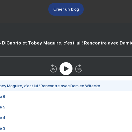
Créer un blog
 DiCaprio et Tobey Maguire, c'est lui ! Rencontre avec Dam
bey Maguire, c'est lui ! Rencontre avec Damien Witecka
e 6
e 5
e 4
e 3