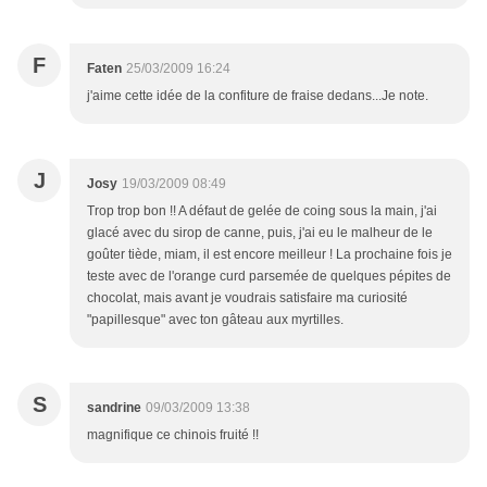
F
Faten
25/03/2009 16:24
j'aime cette idée de la confiture de fraise dedans...Je note.
J
Josy
19/03/2009 08:49
Trop trop bon !! A défaut de gelée de coing sous la main, j'ai
glacé avec du sirop de canne, puis, j'ai eu le malheur de le
goûter tiède, miam, il est encore meilleur ! La prochaine fois je
teste avec de l'orange curd parsemée de quelques pépites de
chocolat, mais avant je voudrais satisfaire ma curiosité
"papillesque" avec ton gâteau aux myrtilles.
S
sandrine
09/03/2009 13:38
magnifique ce chinois fruité !!