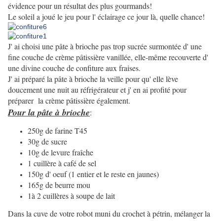
évidence pour un résultat des plus gourmands!
Le soleil a joué le jeu pour l' éclairage ce jour là, quelle chance!
J' ai choisi une pâte à brioche pas trop sucrée surmontée d' une
fine couche de crème pâtissière vanillée, elle-même recouverte d'
une divine couche de confiture aux fraises.
J' ai préparé la pâte à brioche la veille pour qu' elle lève
doucement une nuit au réfrigérateur et j' en ai profité pour
préparer la crème pâtissière également.
Pour la pâte à brioche
:
250g de farine T45
30g de sucre
10g de levure fraîche
1 cuillère à café de sel
150g d' oeuf (1 entier et le reste en jaunes)
165g de beurre mou
1à 2 cuillères à soupe de lait
Dans la cuve de votre robot muni du crochet à pétrin, mélanger la