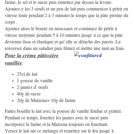
farine, le sel et le sucre puis émiettez par dessus la levure.
Ajoutez-y les 3 oeufs et un peu de lait puis commencer à pétrir en
vitesse lente pendant 2 à 3 minutes le temps que la pâte prenne du
corps .
Ajoutez alors le beurre en morceaux et continuez de pétrir à
vitesse moyenne pendant 5 à 10 minutes jusqu' à ce que la pâte
devienne lisse et élastique et qu' elle se détache des parois. La
renverser dans un saladier puis filmez et mettre une nuit au frais.
Pour la crème pâtissière
vanillée
:
25cl de lait
1 gousse de vanille
2 jaunes d' oeufs
40g de sucre
20g de Maïzena+ 10g de farine
Faites bouillir le lait avec la gousse de vanille fendue et grattée.
Pendant ce temps, fouettez les jaunes avec le sucre puis
incorporez la farine et la Maïzena toujours en fouettant.
Versez le lait sur ce mélange et remettez sur le feu jusqu' à