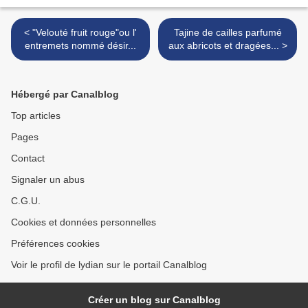
< "Velouté fruit rouge"ou l'
Tajine de cailles parfumé
entremets nommé désir...
aux abricots et dragées... >
Hébergé par Canalblog
Top articles
Pages
Contact
Signaler un abus
C.G.U.
Cookies et données personnelles
Préférences cookies
Voir le profil de lydian sur le portail Canalblog
Créer un blog sur Canalblog