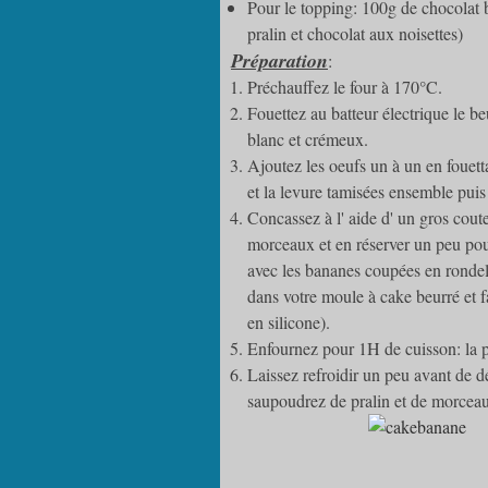
Pour le topping: 100g de chocolat 
pralin et chocolat aux noisettes)
Préparation
:
Préchauffez le four à 170°C.
Fouettez au batteur électrique le b
blanc et crémeux.
Ajoutez les oeufs un à un en fouett
et la levure tamisées ensemble pui
Concassez à l' aide d' un gros coute
morceaux et en réserver un peu pour
avec les bananes coupées en rondel
dans votre moule à cake beurré et 
en silicone).
Enfournez pour 1H de cuisson: la po
Laissez refroidir un peu avant de 
saupoudrez de pralin et de morceau