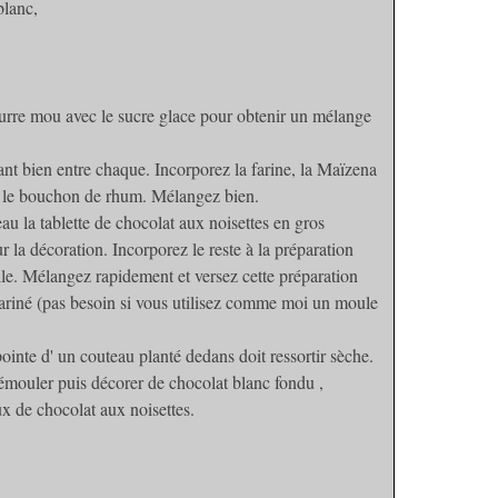
blanc,
eurre mou avec le sucre glace pour obtenir un mélange
ant bien entre chaque. Incorporez la farine, la Maïzena
s le bouchon de rhum. Mélangez bien.
au la tablette de chocolat aux noisettes en gros
 la décoration. Incorporez le reste à la préparation
le. Mélangez rapidement et versez cette préparation
fariné (pas besoin si vous utilisez comme moi un moule
inte d' un couteau planté dedans doit ressortir sèche.
démouler puis décorer de chocolat blanc fondu ,
x de chocolat aux noisettes.