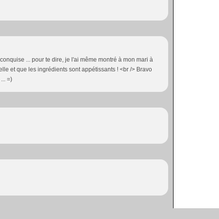
a conquise ... pour te dire, je l'ai même montré à mon mari à
belle et que les ingrédients sont appétissants ! <br /> Bravo
.. =)