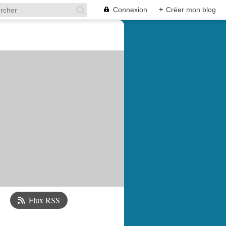
Connexion
+
Créer mon blog
Flux RSS