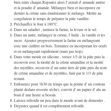
bien entre chaque.Rajoutez alors l' extrait d' amande amère
et la poudre d' amande. Mélangez bien et incorporez en
dernier la crème sans émulsionner le mélange. Mettre au
congélateur le temps de préparer la pâte vanillée.
Préchauffez le four à 180°C.
Dans un saladier , tamisez la farine, la levure et le sel.
Dans un autre, mélangez la crème, l' huile , la vanille et les
sucre. Ajoutez progressivement la farine en mélangeant
avec une cuillère en bois. Terminez en incorporant les oeufs
et en mélangeant rapidement (mais pas trop).
Dans votre moule en silicone , versez 1/3 de la pâte puis la
recouvrir avec la moitié de la crème amandine et la moitié
des myrtilles, recouvrir d' un autre tiers de pâte puis du reste
de crème amandine et de myrtilles, finir par le 1/3 de pâte
restant.
Enfournez pour 1h30 (le temps que la pointe d' un couteau
planté dedans ressorte sèche), couvrir d' un papier d' alu au
bout d' une heure si besoin.
Laissez refroidir un peu dans le moule avant de démouler .
Dégustez quand il est complètement refroidit.