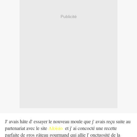
Publicité
J' avais hâte d' essayer le nouveau moule que j' avais reçu suite au
partenariat avec le site
Aloïsio
et j' ai concocté une recette
parfaite de gros gâteau gourmand qui allie l' onctuosité de la