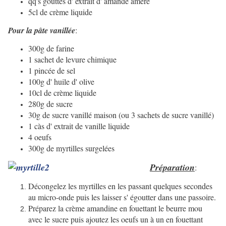
qq's gouttes d' extrait d' amande amère
5cl de crème liquide
Pour la pâte vanillée
:
300g de farine
1 sachet de levure chimique
1 pincée de sel
100g d' huile d' olive
10cl de crème liquide
280g de sucre
30g de sucre vanillé maison (ou 3 sachets de sucre vanillé)
1 càs d' extrait de vanille liquide
4 oeufs
300g de myrtilles surgelées
Préparation
:
Décongelez les myrtilles en les passant quelques secondes
au micro-onde puis les laisser s' égoutter dans une passoire.
Préparez la crème amandine en fouettant le beurre mou
avec le sucre puis ajoutez les oeufs un à un en fouettant