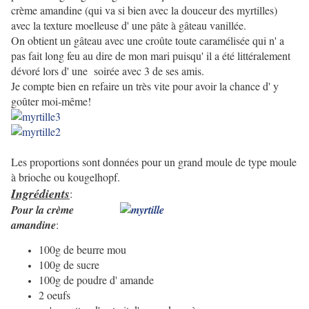
crème amandine (qui va si bien avec la douceur des myrtilles)
avec la texture moelleuse d' une pâte à gâteau vanillée.
On obtient un gâteau avec une croûte toute caramélisée qui n' a
pas fait long feu au dire de mon mari puisqu' il a été littéralement
dévoré lors d' une soirée avec 3 de ses amis.
Je compte bien en refaire un très vite pour avoir la chance d' y
goûter moi-même!
Les proportions sont données pour un grand moule de type moule
à brioche ou kougelhopf.
Ingrédients
:
Pour la crème
amandine
:
100g de beurre mou
100g de sucre
100g de poudre d' amande
2 oeufs