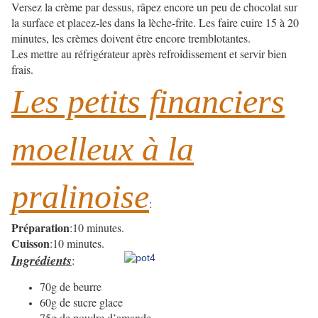
Versez la crème par dessus, râpez encore un peu de chocolat sur
la surface et placez-les dans la lèche-frite. Les faire cuire 15 à 20
minutes, les crèmes doivent être encore tremblotantes.
Les mettre au réfrigérateur après refroidissement et servir bien
frais.
Les petits financiers
moelleux à la
pralinoise
:
Préparation
:10 minutes.
Cuisson
:10 minutes.
Ingrédients
:
70g de beurre
60g de sucre glace
75g de poudre d’amande