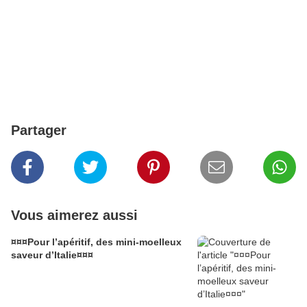
Partager
Vous aimerez aussi
¤¤¤Pour l’apéritif, des mini-moelleux
saveur d’Italie¤¤¤