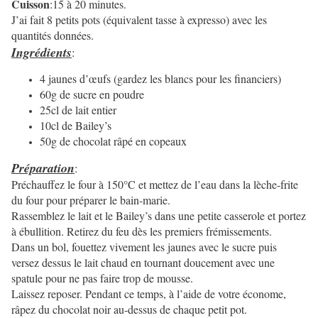
Cuisson
:15 à 20 minutes.
J’ai fait 8 petits pots (équivalent tasse à expresso) avec les
quantités données.
Ingrédients
:
4 jaunes d’œufs (gardez les blancs pour les financiers)
60g de sucre en poudre
25cl de lait entier
10cl de Bailey’s
50g de chocolat râpé en copeaux
Préparation
:
Préchauffez le four à 150°C et mettez de l’eau dans la lèche-frite
du four pour préparer le bain-marie.
Rassemblez le lait et le Bailey’s dans une petite casserole et portez
à ébullition. Retirez du feu dès les premiers frémissements.
Dans un bol, fouettez vivement les jaunes avec le sucre puis
versez dessus le lait chaud en tournant doucement avec une
spatule pour ne pas faire trop de mousse.
Laissez reposer. Pendant ce temps, à l’aide de votre économe,
râpez du chocolat noir au-dessus de chaque petit pot.