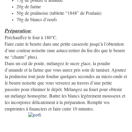
20g de farine
50g de pralinoise (tablette “1848” de Poulain)
70g de blancs d’oeufs
Préparation
:
Préchauffez le four à 180°C.
Faire cuire le beurre dans une petite casserole jusqu’à l’obtention
d’une couleur noisette (une astuce:retirer du feu dès que le beurre
ne “chante” plus).
Dans un cul de poule, mélangez le sucre glace, la poudre
d’amande et la farine que vous aurez pris soin de tamiser. Ajoutez
la pralinoise tout juste fondue quelques secondes au micro-onde et
le beurre noisette que vous verserez au travers d’une petite
passoire pour éliminer le dépôt. Mélangez au fouet pour obtenir
un mélange homogène. Battre les blancs légèrement mousseux et
les incorporez délicatement à la préparation. Remplir vos
empreintes à financiers et faire cuire 10 minutes.