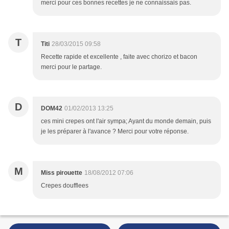
merci pour ces bonnes recettes je ne connaissais pas.
T
Titi
28/03/2015 09:58
Recette rapide et excellente , faite avec chorizo et bacon
merci pour le partage.
D
DOM42
01/02/2013 13:25
ces mini crepes ont l'air sympa; Ayant du monde demain, puis
je les préparer à l'avance ? Merci pour votre réponse.
M
Miss pirouette
18/08/2012 07:06
Crepes doufflees