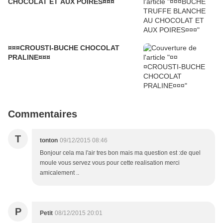
CHOCOLAT ET AUX POIRES¤¤¤
¤¤¤CROUSTI-BUCHE CHOCOLAT
PRALINE¤¤¤
Commentaires
T
tonton
09/12/2015 08:46
Bonjour cela ma l'air tres bon mais ma question est :de quel
moule vous servez vous pour cette realisation merci
amicalement ..
P
Petit
08/12/2015 20:01