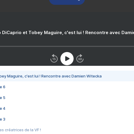
 DiCaprio et Tobey Maguire, c'est lui ! Rencontre avec Dam
bey Maguire, c'est lui ! Rencontre avec Damien Witecka
e 6
e 5
e 4
e 3
s créatrices de la VF !