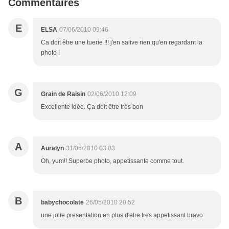
Commentaires
E
ELSA
07/06/2010 09:46
Ca doit être une tuerie !!! j'en salive rien qu'en regardant la
photo !
G
Grain de Raisin
02/06/2010 12:09
Excellente idée. Ça doit être très bon
A
Auralyn
31/05/2010 03:03
Oh, yum!! Superbe photo, appetissante comme tout.
B
babychocolate
26/05/2010 20:52
une jolie presentation en plus d'etre tres appetissant bravo