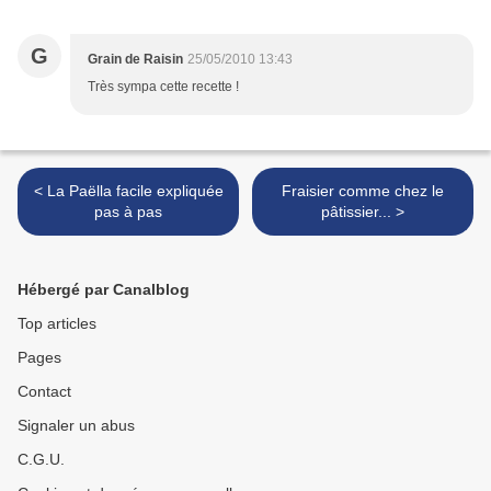
G
Grain de Raisin
25/05/2010 13:43
Très sympa cette recette !
< La Paëlla facile expliquée
Fraisier comme chez le
pas à pas
pâtissier... >
Hébergé par Canalblog
Top articles
Pages
Contact
Signaler un abus
C.G.U.