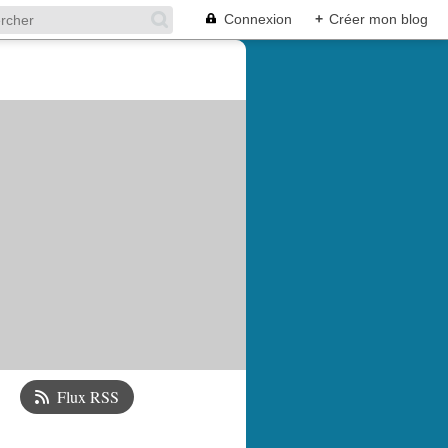
Connexion
+
Créer mon blog
Flux RSS