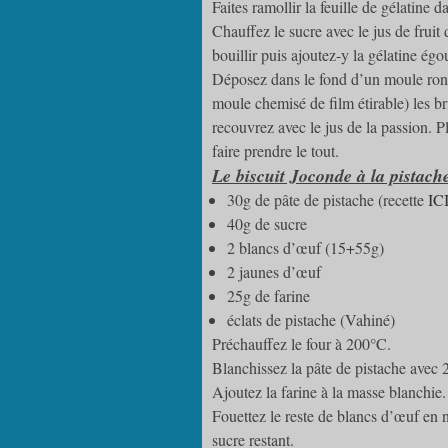
Faites ramollir la feuille de gélatine d
Chauffez le sucre avec le jus de fruit 
bouillir puis ajoutez-y la gélatine égo
Déposez dans le fond d’un moule rond
moule chemisé de film étirable) les br
recouvrez avec le jus de la passion. 
faire prendre le tout.
Le biscuit Joconde à la pistach
30g de pâte de pistache (recette
IC
40g de sucre
2 blancs d’œuf (15+55g)
2 jaunes d’œuf
25g de farine
éclats de pistache (Vahiné)
Préchauffez le four à 200°C.
Blanchissez la pâte de pistache avec 
Ajoutez la farine à la masse blanchie.
Fouettez le reste de blancs d’œuf en n
sucre restant.