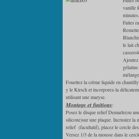
Faites b
vanille 
minutes
Faites r
Remettez
Blanchis
le lait 
casserol
Ajoutez 
gélatine
mélange
Fouettez la crème liquide en chantilly
y le Kirsch et incorporez-la délicatem
utilisant une maryse.
Montage et finitions
:
Posez le disque relief Demarle(ou une
silicone)sur une plaque. Incrustez la
relief (facultatif), placez le cercle des
Versez 1/3 de la mousse dans le cercl