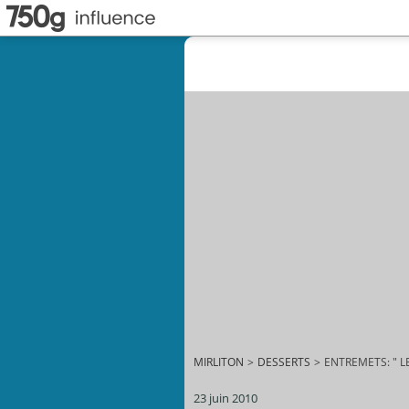
MIRLITON
>
DESSERTS
>
ENTREMETS: " L
23 juin 2010