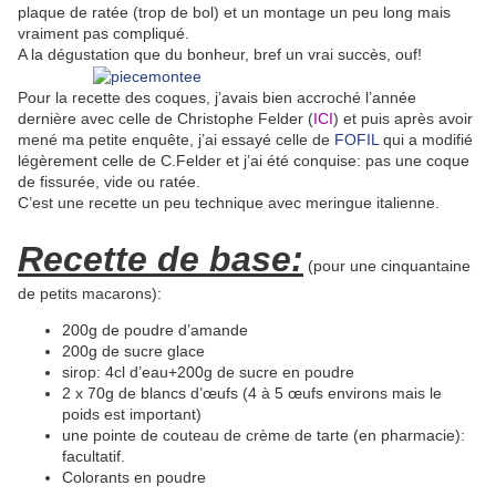
plaque de ratée (trop de bol) et un montage un peu long mais
vraiment pas compliqué.
A la dégustation que du bonheur, bref un vrai succès, ouf!
Pour la recette des coques, j’avais bien accroché l’année
dernière avec celle de Christophe Felder (
ICI
) et puis après avoir
mené ma petite enquête, j’ai essayé celle de
FOFIL
qui a modifié
légèrement celle de C.Felder et j’ai été conquise: pas une coque
de fissurée, vide ou ratée.
C’est une recette un peu technique avec meringue italienne.
Recette de base:
(pour une cinquantaine
de petits macarons):
200g de poudre d’amande
200g de sucre glace
sirop: 4cl d’eau+200g de sucre en poudre
2 x 70g de blancs d’œufs (4 à 5 œufs environs mais le
poids est important)
une pointe de couteau de crème de tarte (en pharmacie):
facultatif.
Colorants en poudre