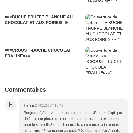
¤¤¤BÛCHE TRUFFE BLANCHE AU
CHOCOLAT ET AUX POIRES¤¤¤
¤¤¤CROUSTI-BUCHE CHOCOLAT
PRALINE¤¤¤
Commentaires
H
Hafsa
27/01/2014 15:49
Bonjour déjà bravo pour ta pièce montee .. J'ai dans l'optique
de faire une pièce montee la semaine prochaine exactement
pour le samedis 8 quand pourrai je commencer a faire mes
macarons ?? J'ai penser au jeudi ? Sachant que j'ai 7 goûts a