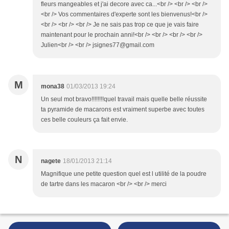
fleurs mangeables et j'ai decore avec ca...<br /> <br /> <br />
<br /> Vos commentaires d'experte sont les bienvenus!<br />
<br /> <br /> <br /> Je ne sais pas trop ce que je vais faire
maintenant pour le prochain anni!<br /> <br /> <br /> <br />
Julien<br /> <br /> jsignes77@gmail.com
M
mona38
01/03/2013 19:24
Un seul mot bravo!!!!!!!!quel travail mais quelle belle réussite
ta pyramide de macarons est vraiment superbe avec toutes
ces belle couleurs ça fait envie.
N
nagete
18/01/2013 21:14
Magnifique une petite question quel est l utilité de la poudre
de tartre dans les macaron <br /> <br /> merci