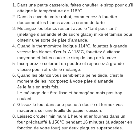
Dans une petite casserole, faites chauffer le sirop pour qu’il
atteigne la température de 118°C.
Dans la cuve de votre robot, commencez à fouetter
doucement les blancs avec la crème de tarte.
Mélangez les blancs restant avec le “tant pour tant”
(mélange d’amande et de sucre glace) mixé et tamisé pour
obtenir une sorte de pâte d’amande.
Quand le thermomètre indique 114°C, fouettez à grande
vitesse les blancs d’œufs. A 118°C, fouettez à vitesse
moyenne et faites couler le sirop le long de la cuve.
Incorporez le colorant en poudre et repassez à grande
vitesse pour refroidir le mélange.
Quand les blancs vous semblent à peine tiède, c’est le
moment de les incorporez à votre pâte d’amande.
Je le fais en trois fois.
Le mélange doit être lisse et homogène mais pas trop
coulant.
Glissez le tout dans une poche à douille et formez vos
macarons sur une feuille de papier cuisson.
Laissez crouter minimum 1 heure et enfournez dans un
four préchauffé à 150°C pendant 16 minutes (à adapter en
fonction de votre four) sur deux plaques superposées.