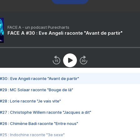
FACE A - un podcast Purecharts
FACE A #30 : Eve Angeli raconte "Avant de partir"
#30 : Eve Angeli raconte "Avant de partir"
#29 : MC Solaar raconte "Bouge de là"
28 : Lorie raconte "Je vais vite"
#27 : Christophe Willem raconte "Jacques a dit"
#26 : Chimène Badi raconte "Entre nous"
#25 : Indochine raconte "3e sexe"