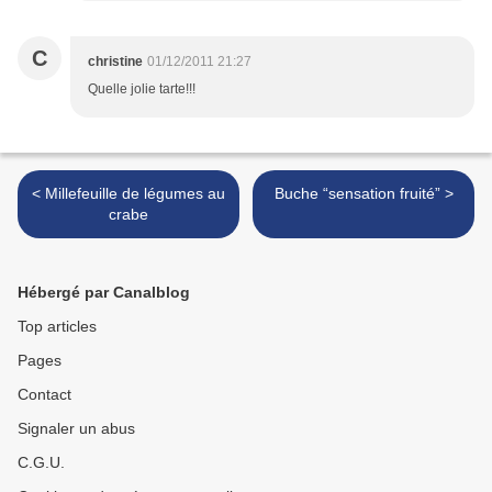
C
christine
01/12/2011 21:27
Quelle jolie tarte!!!
< Millefeuille de légumes au
Buche “sensation fruité” >
crabe
Hébergé par Canalblog
Top articles
Pages
Contact
Signaler un abus
C.G.U.