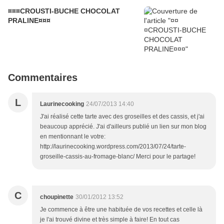
¤¤¤CROUSTI-BUCHE CHOCOLAT
PRALINE¤¤¤
Commentaires
L
Laurinecooking
24/07/2013 14:40
J'ai réalisé cette tarte avec des groseilles et des cassis, et j'ai
beaucoup apprécié. J'ai d'ailleurs publié un lien sur mon blog
en mentionnant le votre:
http://laurinecooking.wordpress.com/2013/07/24/tarte-
groseille-cassis-au-fromage-blanc/ Merci pour le partage!
C
choupinette
30/01/2012 13:52
Je commence à être une habituée de vos recettes et celle là
je l'ai trouvé divine et très simple à faire! En tout cas