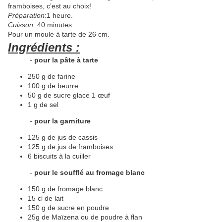
framboises, c’est au choix!
Préparation
:1 heure.
Cuisson
: 40 minutes.
Pour un moule à tarte de 26 cm.
Ingrédients :
-
pour la pâte à tarte
250 g de farine
100 g de beurre
50 g de sucre glace 1 œuf
1 g de sel
-
pour la garniture
125 g de jus de cassis
125 g de jus de framboises
6 biscuits à la cuiller
-
pour le soufflé au fromage blanc
150 g de fromage blanc
15 cl de lait
150 g de sucre en poudre
25g de Maïzena ou de poudre à flan