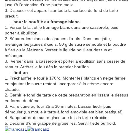
jusqu’à l’obtention d’une purée molle.
3. Disposer cet appareil sur toute la surface du fond de tarte
précuit.
-
pour le soufflé au fromage blanc
1. Verser le lait et le fromage blanc dans une casserole, puis
porter à ébullition.
2. Séparer les blancs des jaunes d’œufs. Dans une jatte,
mélanger les jaunes d’œufs, 50 g de sucre semoule et la poudre
à flan ou la Maïzena. Verser le liquide bouillant dessus et
mélanger.
3. Verser dans la casserole et porter à ébullition sans cesser de
remuer. Arrêter le feu dès le premier bouillon.
-
finition
1. Préchauffer le four à 170°c. Monter les blancs en neige ferme
en ajoutant le sucre restant. Incorporer à la crème encore
chaude.
2. Garnir le fond de tarte de cette préparation en lissant le dessus
en forme de dôme.
3. Faire cuire au four 25 à 30 minutes. Laisser tiédir puis
démouler (un moule à tarte à fond amovible est bien pratique!)
4. Saupoudrer de sucre glace une fois la tarte refroidie.
5. Décorer d’une grappe de groseilles. Servir tiède ou froid.