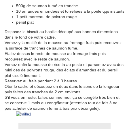
500g de saumon fumé en tranche
10 amandes émondées et torréfiées à la poêle qqs instants
1 petit morceau de poivron rouge
persil plat
Disposez le biscuit au basilic découpé aux bonnes dimensions
dans le fond de votre cadre.
Versez-y la moitié de la mousse au fromage frais puis recouvrez
la surface de tranches de saumon fumé.
Etalez dessus le reste de mousse au fromage frais puis
recouvrez avec le reste de saumon.
Versez enfin la mousse de ricotta au pesto et parsemez avec des
mini dés de poivrons rouge, des éclats d’amandes et du persil
plat ciselé finement.
Réservez au frais pendant 2 à 3 heures.
Oter le cadre et découpez en deux dans le sens de la longueur
puis faites des tranches de 2 cm environs.
S’il vous en reste, faites comme moi, ça se congèle très bien et
se conserve 1 mois au congélateur (attention tout de fois à ne
pas acheter de saumon fumé à bas prix décongelé).