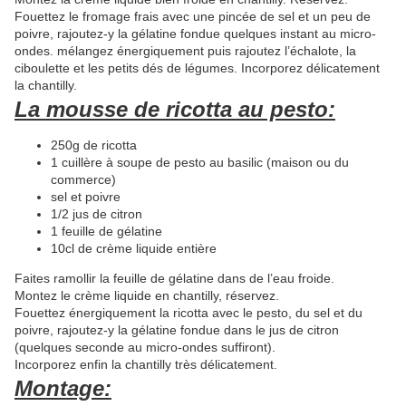
Fouettez le fromage frais avec une pincée de sel et un peu de
poivre, rajoutez-y la gélatine fondue quelques instant au micro-
ondes. mélangez énergiquement puis rajoutez l’échalote, la
ciboulette et les petits dés de légumes. Incorporez délicatement
la chantilly.
La mousse de ricotta au pesto:
250g de ricotta
1 cuillère à soupe de pesto au basilic (maison ou du
commerce)
sel et poivre
1/2 jus de citron
1 feuille de gélatine
10cl de crème liquide entière
Faites ramollir la feuille de gélatine dans de l’eau froide.
Montez le crème liquide en chantilly, réservez.
Fouettez énergiquement la ricotta avec le pesto, du sel et du
poivre, rajoutez-y la gélatine fondue dans le jus de citron
(quelques seconde au micro-ondes suffiront).
Incorporez enfin la chantilly très délicatement.
Montage: