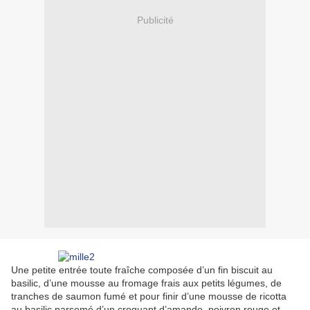
Publicité
Une petite entrée toute fraîche composée d’un fin biscuit au
basilic, d’une mousse au fromage frais aux petits légumes, de
tranches de saumon fumé et pour finir d’une mousse de ricotta
au basilic parsemé d’un croquant d’amande, poivron rouge et