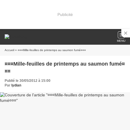
Publicité
MENU
Accueil
» ¤¤¤Mille-feuilles de printemps au saumon fumé¤¤¤
¤¤¤Mille-feuilles de printemps au saumon fumé¤
¤¤
Publié le 30/05/2012 à 15:00
Par
lydian