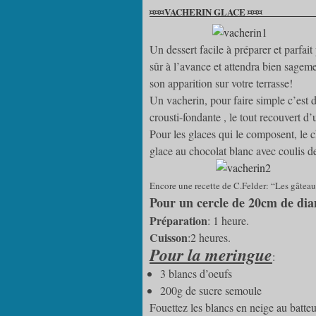
¤¤¤VACHERIN GLACE ¤¤¤
Un dessert facile à préparer et parfait
sûr à l’avance et attendra bien sageme
son apparition sur votre terrasse!
Un vacherin, pour faire simple c’est 
crousti-fondante , le tout recouvert d’
Pour les glaces qui le composent, le ch
glace au chocolat blanc avec coulis de
Encore une recette de C.Felder: “Les gâtea
Pour un cercle de 20cm de dia
Préparation
: 1 heure.
Cuisson
:2 heures.
Pour la meringue
:
3 blancs d’oeufs
200g de sucre semoule
Fouettez les blancs en neige au batteu