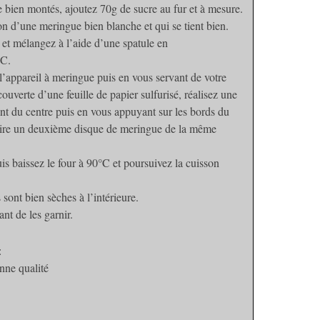
 bien montés, ajoutez 70g de sucre au fur et à mesure.
on d’une meringue bien blanche et qui se tient bien.
 et mélangez à l’aide d’une spatule en
°C.
’appareil à meringue puis en vous servant de votre
ouverte d’une feuille de papier sulfurisé, réalisez une
nt du centre puis en vous appuyant sur les bords du
faire un deuxième disque de meringue de la même
s baissez le four à 90°C et poursuivez la cuisson
sont bien sèches à l’intérieure.
nt de les garnir.
:
nne qualité