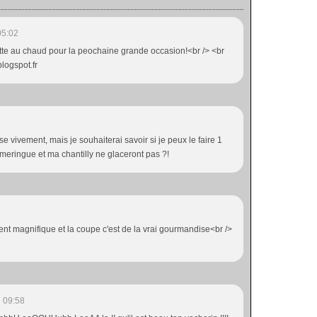
05:02
ette au chaud pour la peochaine grande occasion!<br /> <br
blogspot.fr
se vivement, mais je souhaiterai savoir si je peux le faire 1
 meringue et ma chantilly ne glaceront pas ?!
ment magnifique et la coupe c'est de la vrai gourmandise<br />
 09:58