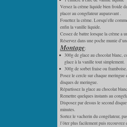
Versez la crème liquide bien froide d
placer au congélateur auparavant .
Fouettez la crème. Lorsqu’elle commen
enfin la vanille liquide.
Cessez de battre lorsque la crème a u
Réservez dans une poche munie d’une
Montage
:
300g de glace au chocolat blanc, cou
glace à la vanille tout simplement.
300g de sorbet fraise ou framboise.
Posez le cercle sur chaque meringue et
disques de meringue.
Répartissez la glace au chocolat blanc
Remettre quelques instants au congélat
Disposez par dessus le second disque 
minutes.
Sortez le vacherin du congélateur, pa
l’ôter plus facilement puis recouvrez 