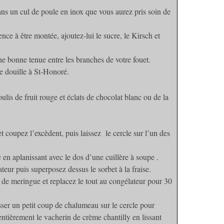
ans un cul de poule en inox que vous aurez pris soin de
ce à être montée, ajoutez-lui le sucre, le Kirsch et
ne bonne tenue entre les branches de votre fouet.
 douille à St-Honoré.
lis de fruit rouge et éclats de chocolat blanc ou de la
 coupez l’excèdent, puis laissez le cercle sur l’un des
 en aplanissant avec le dos d’une cuillère à soupe .
eur puis superposez dessus le sorbet à la fraise.
de meringue et replacez le tout au congélateur pour 30
sser un petit coup de chalumeau sur le cercle pour
entièrement le vacherin de crème chantilly en lissant