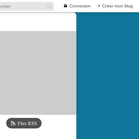
Connexion
+
Créer mon blog
Flux RSS