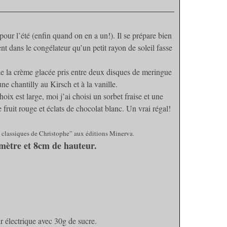
 pour l’été (enfin quand on en a un!). Il se prépare bien
nt dans le congélateur qu’un petit rayon de soleil fasse
de la crème glacée pris entre deux disques de meringue
une chantilly au Kirsch et à la vanille.
oix est large, moi j’ai choisi un sorbet fraise et une
 fruit rouge et éclats de chocolat blanc. Un vrai régal!
u classiques de Christophe” aux éditions Minerva.
mètre et 8cm de hauteur.
r électrique avec 30g de sucre.