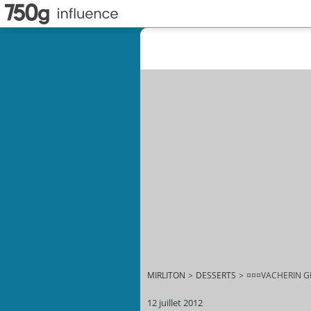
MIRLITON
>
DESSERTS
>
¤¤¤VACHERIN G
12 juillet 2012