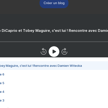
Créer un blog
 DiCaprio et Tobey Maguire, c'est lui ! Rencontre avec Dam
bey Maguire, c'est lui ! Rencontre avec Damien Witecka
e 6
e 5
e 4
e 3