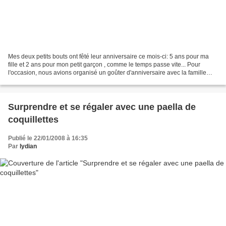
Mes deux petits bouts ont fêté leur anniversaire ce mois-ci: 5 ans pour ma
fille et 2 ans pour mon petit garçon , comme le temps passe vite... Pour
l'occasion, nous avions organisé un goûter d'anniversaire avec la famille
proche . Pour les enfants ,il...
Surprendre et se régaler avec une paella de
coquillettes
Publié le 22/01/2008 à 16:35
Par
lydian