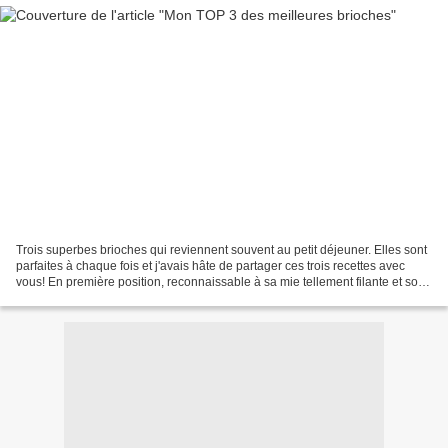
Trois superbes brioches qui reviennent souvent au petit déjeuner. Elles sont
parfaites à chaque fois et j'avais hâte de partager ces trois recettes avec
vous! En première position, reconnaissable à sa mie tellement filante et son
fondant, je parle bien...