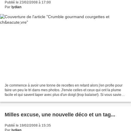
Publié le 23/02/2008 à 17:00
Par
lydian
Je commence à avoir une tonne de recettes en retard alors j'en profie pour
faire un peu le tri dans mes photos. J'envie celles et ceux qui ont la plume
facile et qui savent taper avec plus d'un doigt (trop balaise!). Si vous saviez
le temps que cela me...
Milles excuse, une nouvelle déco et un tag...
Publié le 19/02/2008 à 15:35
Par
lydian