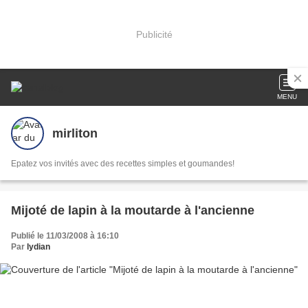
Publicité
MENU
mirliton
Epatez vos invités avec des recettes simples et goumandes!
Mijoté de lapin à la moutarde à l'ancienne
Publié le 11/03/2008 à 16:10
Par
lydian