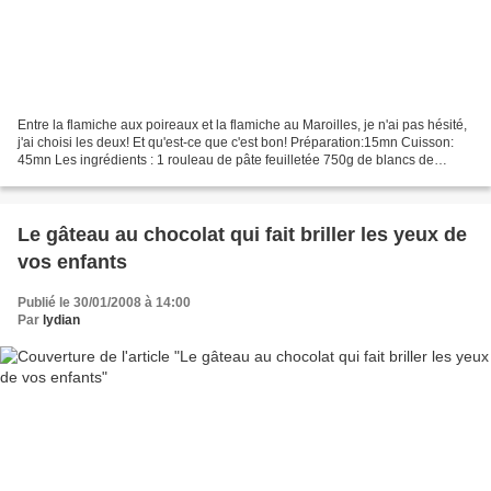
Entre la flamiche aux poireaux et la flamiche au Maroilles, je n'ai pas hésité,
j'ai choisi les deux! Et qu'est-ce que c'est bon! Préparation:15mn Cuisson:
45mn Les ingrédients : 1 rouleau de pâte feuilletée 750g de blancs de
poireaux 20g de beurre 1/2...
Le gâteau au chocolat qui fait briller les yeux de
vos enfants
Publié le 30/01/2008 à 14:00
Par
lydian