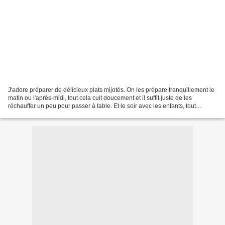
J'adore préparer de délicieux plats mijotés. On les prépare tranquillement le
matin ou l'après-midi, tout cela cuit doucement et il suffit juste de les
réchauffer un peu pour passer à table. Et le soir avec les enfants, tout
devient plus simple et c'est...