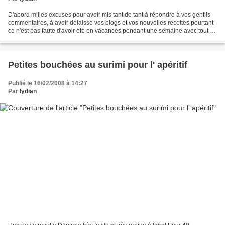
D'abord milles excuses pour avoir mis tant de tant à répondre à vos gentils
commentaires, à avoir délaissé vos blogs et vos nouvelles recettes pourtant
ce n'est pas faute d'avoir été en vacances pendant une semaine avec tout de
fois un accès plutôt limité...
Petites bouchées au surimi pour l' apéritif
Publié le 16/02/2008 à 14:27
Par
lydian