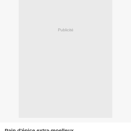
Publicité
Pain d'épice extra-moelleux